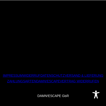
IMPRESSUM
WIDERRUF
DATENSCHUTZ
VERSAND & LIEFERUNG
ZAHLUNGSARTEN
DAMN!ESCAPE
VERTRAG WIDERRUFEN
DAMN!ESCAPE GbR