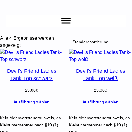
Zum
Inhalt
springen
Alle 4 Ergebnisse werden
angezeigt
Devil’s Friend Ladies
Devil’s Friend Ladies
Tank-Top schwarz
Tank-Top weiß
23,00
€
23,00
€
Ausführung wählen
Ausführung wählen
Kein Mehrwertsteuerausweis, da
Kein Mehrwertsteuerausweis, da
Kleinunternehmer nach §19 (1)
Kleinunternehmer nach §19 (1)