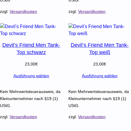
UStG.
UStG.
zzgl.
Versandkosten
zzgl.
Versandkosten
Devil’s Friend Men Tank-
Devil’s Friend Men Tank-
Top schwarz
Top weiß
23,00
€
23,00
€
Ausführung wählen
Ausführung wählen
Kein Mehrwertsteuerausweis, da
Kein Mehrwertsteuerausweis, da
Kleinunternehmer nach §19 (1)
Kleinunternehmer nach §19 (1)
UStG.
UStG.
zzgl.
Versandkosten
zzgl.
Versandkosten