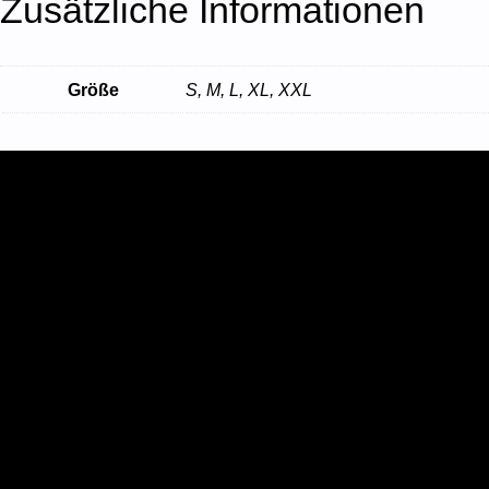
Zusätzliche Informationen
Größe
S, M, L, XL, XXL