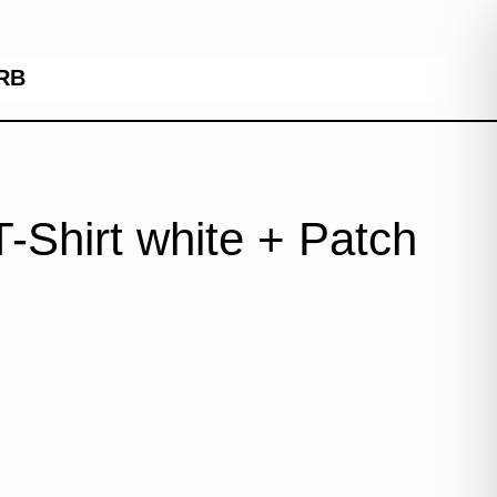
RB
T-Shirt white + Patch