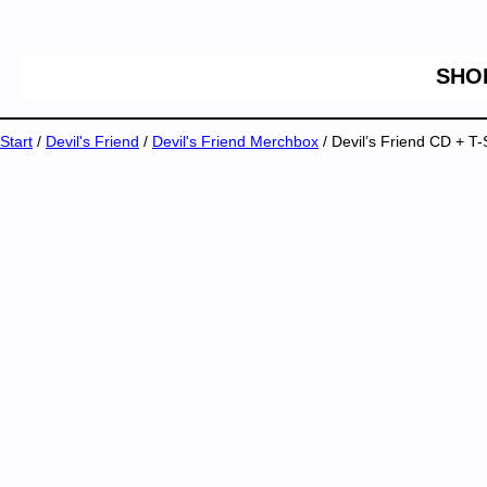
SHO
Start
/
Devil's Friend
/
Devil's Friend Merchbox
/ Devil’s Friend CD + T-