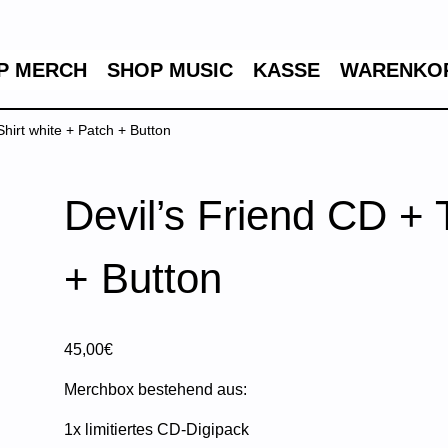
P MERCH
SHOP MUSIC
KASSE
WARENKO
Shirt white + Patch + Button
Devil’s Friend CD + 
+ Button
45,00
€
Merchbox bestehend aus:
1x limitiertes CD-Digipack