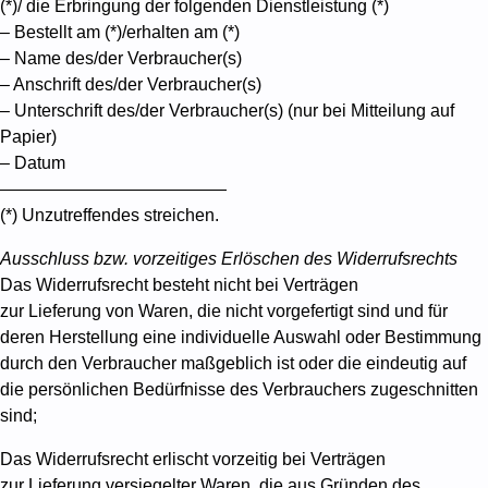
(*)/ die Erbringung der folgenden Dienstleistung (*)
– Bestellt am (*)/erhalten am (*)
– Name des/der Verbraucher(s)
– Anschrift des/der Verbraucher(s)
– Unterschrift des/der Verbraucher(s) (nur bei Mitteilung auf
Papier)
– Datum
—————————————
(*) Unzutreffendes streichen.
Ausschluss bzw. vorzeitiges Erlöschen des Widerrufsrechts
Das Widerrufsrecht besteht nicht bei Verträgen
zur Lieferung von Waren, die nicht vorgefertigt sind und für
deren Herstellung eine individuelle Auswahl oder Bestimmung
durch den Verbraucher maßgeblich ist oder die eindeutig auf
die persönlichen Bedürfnisse des Verbrauchers zugeschnitten
sind;
Das Widerrufsrecht erlischt vorzeitig bei Verträgen
zur Lieferung versiegelter Waren, die aus Gründen des