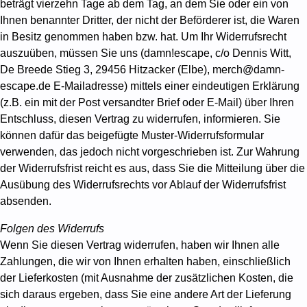
beträgt vierzehn Tage ab dem Tag, an dem Sie oder ein von
Ihnen benannter Dritter, der nicht der Beförderer ist, die Waren
in Besitz genommen haben bzw. hat. Um Ihr Widerrufsrecht
auszuüben, müssen Sie uns (damn!escape, c/o Dennis Witt,
De Breede Stieg 3, 29456 Hitzacker (Elbe), merch@damn-
escape.de E-Mailadresse) mittels einer eindeutigen Erklärung
(z.B. ein mit der Post versandter Brief oder E-Mail) über Ihren
Entschluss, diesen Vertrag zu widerrufen, informieren. Sie
können dafür das beigefügte Muster-Widerrufsformular
verwenden, das jedoch nicht vorgeschrieben ist. Zur Wahrung
der Widerrufsfrist reicht es aus, dass Sie die Mitteilung über die
Ausübung des Widerrufsrechts vor Ablauf der Widerrufsfrist
absenden.
Folgen des Widerrufs
Wenn Sie diesen Vertrag widerrufen, haben wir Ihnen alle
Zahlungen, die wir von Ihnen erhalten haben, einschließlich
der Lieferkosten (mit Ausnahme der zusätzlichen Kosten, die
sich daraus ergeben, dass Sie eine andere Art der Lieferung