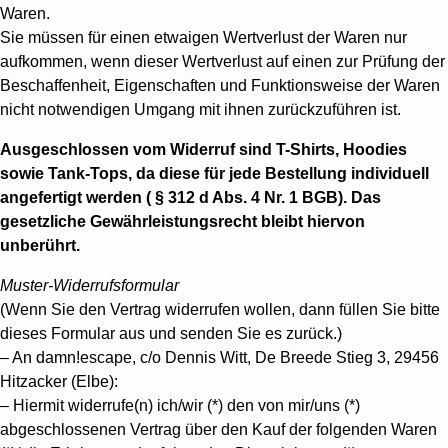
Waren.
Sie müssen für einen etwaigen Wertverlust der Waren nur
aufkommen, wenn dieser Wertverlust auf einen zur Prüfung der
Beschaffenheit, Eigenschaften und Funktionsweise der Waren
nicht notwendigen Umgang mit ihnen zurückzuführen ist.
Ausgeschlossen vom Widerruf sind T-Shirts, Hoodies
sowie Tank-Tops, da diese für jede Bestellung individuell
angefertigt werden ( § 312 d Abs. 4 Nr. 1 BGB). Das
gesetzliche Gewährleistungsrecht bleibt hiervon
unberührt.
Muster-Widerrufsformular
(Wenn Sie den Vertrag widerrufen wollen, dann füllen Sie bitte
dieses Formular aus und senden Sie es zurück.)
– An damn!escape, c/o Dennis Witt, De Breede Stieg 3, 29456
Hitzacker (Elbe):
– Hiermit widerrufe(n) ich/wir (*) den von mir/uns (*)
abgeschlossenen Vertrag über den Kauf der folgenden Waren