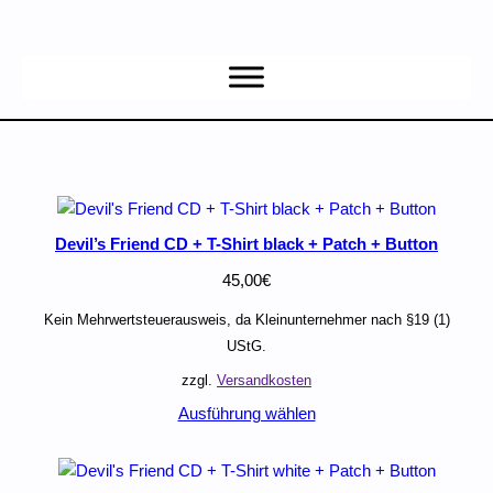
Zum
Inhalt
springen
Devil’s Friend CD + T-Shirt black + Patch + Button
45,00
€
Kein Mehrwertsteuerausweis, da Kleinunternehmer nach §19 (1)
UStG.
zzgl.
Versandkosten
Ausführung wählen